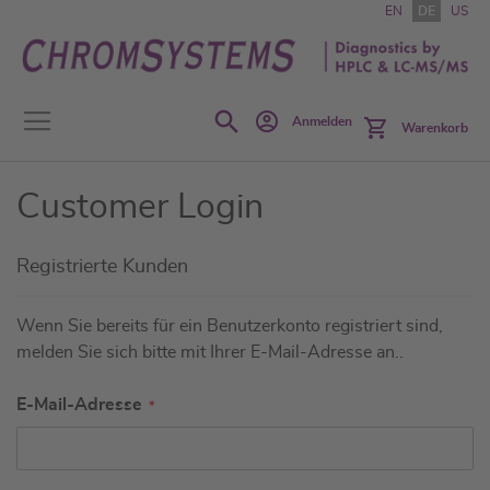
Zum
EN
DE
US
Inhalt
springen
Search
Anmelden
Warenkorb
Customer Login
Registrierte Kunden
Wenn Sie bereits für ein Benutzerkonto registriert sind,
melden Sie sich bitte mit Ihrer E-Mail-Adresse an..
E-Mail-Adresse