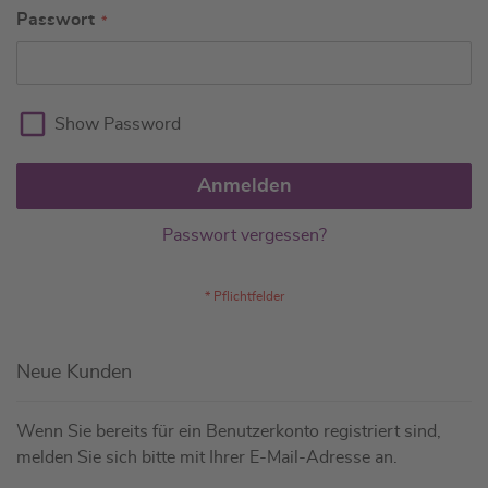
Passwort
Show Password
Anmelden
Passwort vergessen?
Neue Kunden
Wenn Sie bereits für ein Benutzerkonto registriert sind,
melden Sie sich bitte mit Ihrer E-Mail-Adresse an.