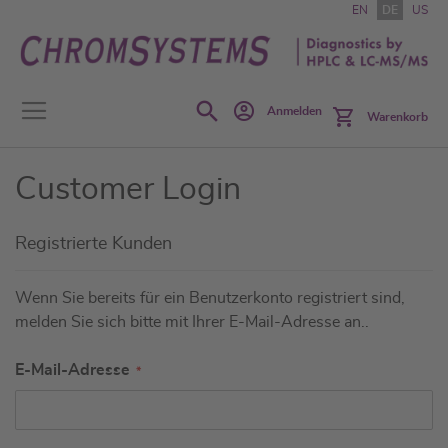
Zum
EN
DE
US
Inhalt
springen
Search
Anmelden
Warenkorb
Customer Login
Registrierte Kunden
Wenn Sie bereits für ein Benutzerkonto registriert sind,
melden Sie sich bitte mit Ihrer E-Mail-Adresse an..
E-Mail-Adresse