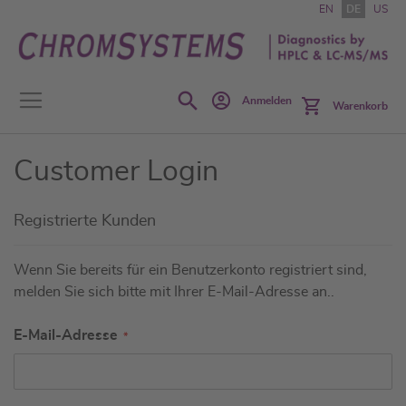
Zum
EN
DE
US
Inhalt
springen
Search
Anmelden
Warenkorb
Customer Login
Registrierte Kunden
Wenn Sie bereits für ein Benutzerkonto registriert sind,
melden Sie sich bitte mit Ihrer E-Mail-Adresse an..
E-Mail-Adresse