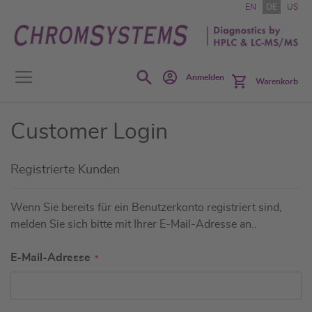
Zum
EN
DE
US
Inhalt
springen
Search
Anmelden
Warenkorb
Customer Login
Registrierte Kunden
Wenn Sie bereits für ein Benutzerkonto registriert sind,
melden Sie sich bitte mit Ihrer E-Mail-Adresse an..
E-Mail-Adresse