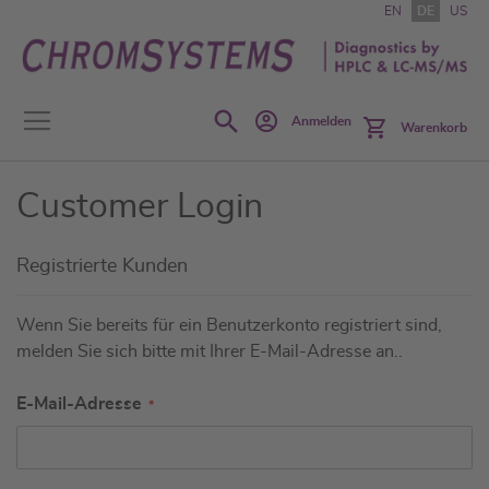
Zum
EN
DE
US
Inhalt
springen
Search
Anmelden
Warenkorb
Customer Login
Registrierte Kunden
Wenn Sie bereits für ein Benutzerkonto registriert sind,
melden Sie sich bitte mit Ihrer E-Mail-Adresse an..
E-Mail-Adresse