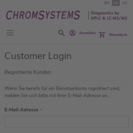
Zum
EN
DE
US
Inhalt
springen
Search
Anmelden
Warenkorb
Customer Login
Registrierte Kunden
Wenn Sie bereits für ein Benutzerkonto registriert sind,
melden Sie sich bitte mit Ihrer E-Mail-Adresse an..
E-Mail-Adresse