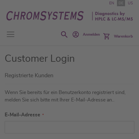
Zum
EN
DE
US
Inhalt
springen
Search
Anmelden
Warenkorb
Customer Login
Registrierte Kunden
Wenn Sie bereits für ein Benutzerkonto registriert sind,
melden Sie sich bitte mit Ihrer E-Mail-Adresse an..
E-Mail-Adresse