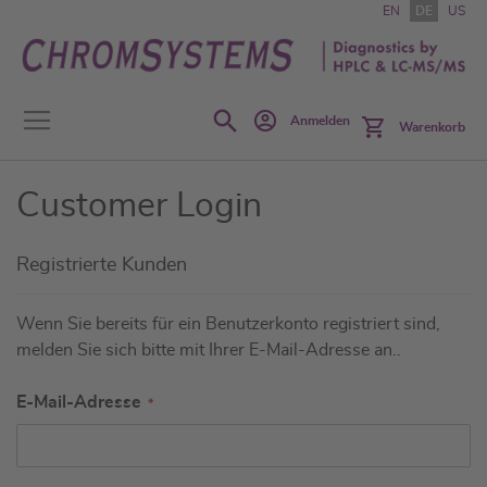
Zum
EN
DE
US
Inhalt
springen
Search
Anmelden
Warenkorb
Customer Login
Registrierte Kunden
Wenn Sie bereits für ein Benutzerkonto registriert sind,
melden Sie sich bitte mit Ihrer E-Mail-Adresse an..
E-Mail-Adresse