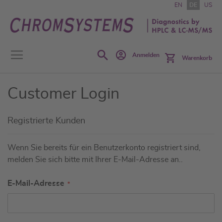
Zum
EN
DE
US
Inhalt
springen
Search
Anmelden
Warenkorb
Customer Login
Registrierte Kunden
Wenn Sie bereits für ein Benutzerkonto registriert sind,
melden Sie sich bitte mit Ihrer E-Mail-Adresse an..
E-Mail-Adresse