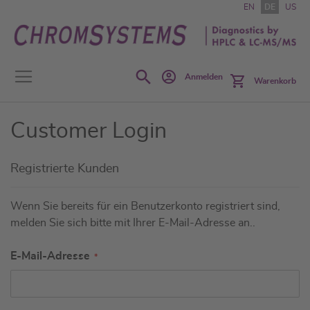
Zum
EN
DE
US
Inhalt
springen
Search
Anmelden
Warenkorb
Customer Login
Registrierte Kunden
Wenn Sie bereits für ein Benutzerkonto registriert sind,
melden Sie sich bitte mit Ihrer E-Mail-Adresse an..
E-Mail-Adresse