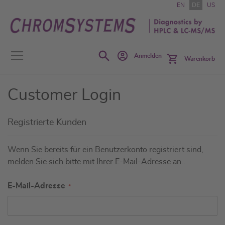
Zum
EN
DE
US
Inhalt
springen
Search
Anmelden
Warenkorb
Customer Login
Registrierte Kunden
Wenn Sie bereits für ein Benutzerkonto registriert sind,
melden Sie sich bitte mit Ihrer E-Mail-Adresse an..
E-Mail-Adresse