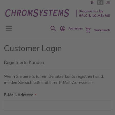
Zum
EN
DE
US
Inhalt
springen
Search
Anmelden
Warenkorb
Customer Login
Registrierte Kunden
Wenn Sie bereits für ein Benutzerkonto registriert sind,
melden Sie sich bitte mit Ihrer E-Mail-Adresse an..
E-Mail-Adresse