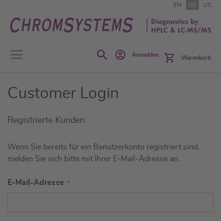
Zum
EN
DE
US
Inhalt
springen
Search
Anmelden
Warenkorb
Customer Login
Registrierte Kunden
Wenn Sie bereits für ein Benutzerkonto registriert sind,
melden Sie sich bitte mit Ihrer E-Mail-Adresse an..
E-Mail-Adresse