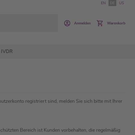
EN
DE
US
Anmelden
Warenkorb
IVDR
utzerkonto registriert sind, melden Sie sich bitte mit Ihrer
hützten Bereich ist Kunden vorbehalten, die regelmäßig