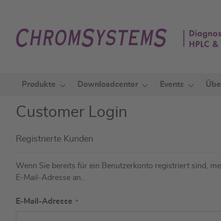
Zum
Inhalt
springen
Produkte
Downloadcenter
Events
Übe
Customer Login
Registrierte Kunden
Wenn Sie bereits für ein Benutzerkonto registriert sind, mel
E-Mail-Adresse an..
E-Mail-Adresse