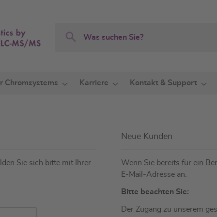
Search
Search
r Chromsystems
Karriere
Kontakt & Support
Neue Kunden
den Sie sich bitte mit Ihrer
Wenn Sie bereits für ein Ben
E-Mail-Adresse an.
Bitte beachten Sie:
Der Zugang zu unserem gesc