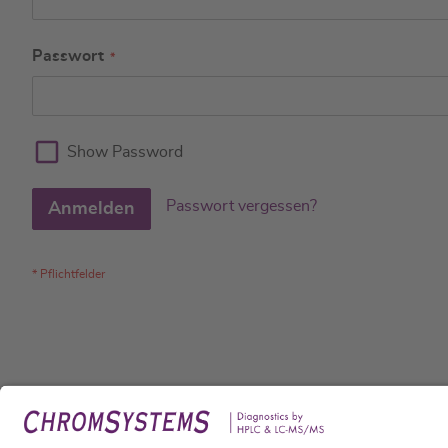
Passwort
Show Password
Passwort vergessen?
Anmelden
Rech