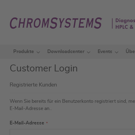
Zum
Inhalt
springen
Produkte
Downloadcenter
Events
Übe
Customer Login
Registrierte Kunden
Wenn Sie bereits für ein Benutzerkonto registriert sind, mel
E-Mail-Adresse an..
E-Mail-Adresse