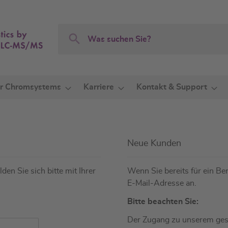
Search
Search
r Chromsystems
Karriere
Kontakt & Support
Neue Kunden
den Sie sich bitte mit Ihrer
Wenn Sie bereits für ein Ben
E-Mail-Adresse an.
Bitte beachten Sie:
Der Zugang zu unserem gesc