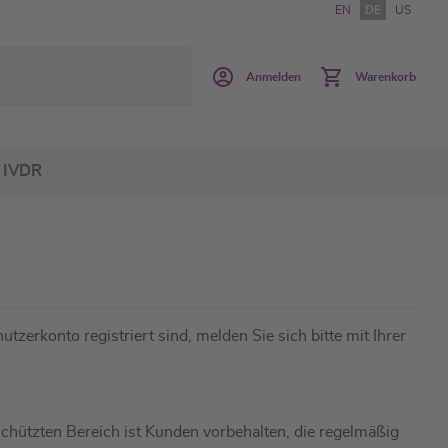
EN
DE
US
Anmelden
Warenkorb
IVDR
utzerkonto registriert sind, melden Sie sich bitte mit Ihrer
hützten Bereich ist Kunden vorbehalten, die regelmäßig