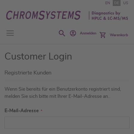
Zum
EN
DE
US
Inhalt
springen
Search
Anmelden
Warenkorb
Customer Login
Registrierte Kunden
Wenn Sie bereits für ein Benutzerkonto registriert sind,
melden Sie sich bitte mit Ihrer E-Mail-Adresse an..
E-Mail-Adresse