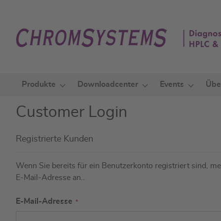
Zum
Inhalt
springen
Produkte
Downloadcenter
Events
Übe
Customer Login
Registrierte Kunden
Wenn Sie bereits für ein Benutzerkonto registriert sind, mel
E-Mail-Adresse an..
E-Mail-Adresse