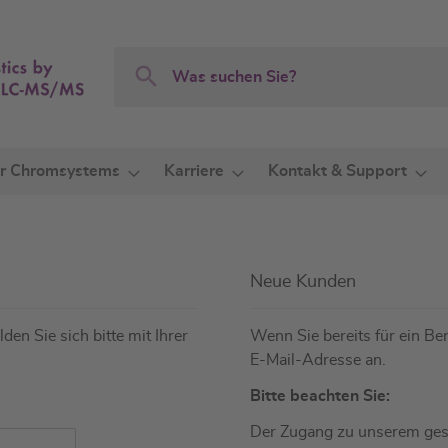
Search
Search
r Chromsystems
Karriere
Kontakt & Support
Neue Kunden
den Sie sich bitte mit Ihrer
Wenn Sie bereits für ein Ben
E-Mail-Adresse an.
Bitte beachten Sie:
Der Zugang zu unserem gesc