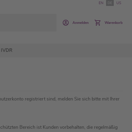
EN
DE
US
Anmelden
Warenkorb
IVDR
utzerkonto registriert sind, melden Sie sich bitte mit Ihrer
hützten Bereich ist Kunden vorbehalten, die regelmäßig