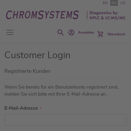
Zum
EN
DE
US
Inhalt
springen
Search
Anmelden
Warenkorb
Customer Login
Registrierte Kunden
Wenn Sie bereits für ein Benutzerkonto registriert sind,
melden Sie sich bitte mit Ihrer E-Mail-Adresse an..
E-Mail-Adresse