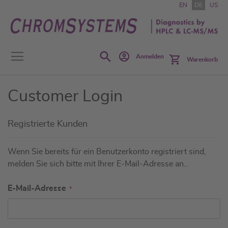
Zum
EN
DE
US
Inhalt
springen
Search
Anmelden
Warenkorb
Customer Login
Registrierte Kunden
Wenn Sie bereits für ein Benutzerkonto registriert sind,
melden Sie sich bitte mit Ihrer E-Mail-Adresse an..
E-Mail-Adresse