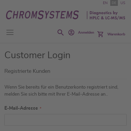
Zum
EN
DE
US
Inhalt
springen
Search
Anmelden
Warenkorb
Customer Login
Registrierte Kunden
Wenn Sie bereits für ein Benutzerkonto registriert sind,
melden Sie sich bitte mit Ihrer E-Mail-Adresse an..
E-Mail-Adresse