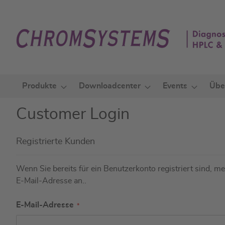
Zum
Inhalt
springen
Produkte
Downloadcenter
Events
Übe
Customer Login
Registrierte Kunden
Wenn Sie bereits für ein Benutzerkonto registriert sind, mel
E-Mail-Adresse an..
E-Mail-Adresse