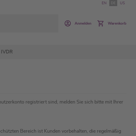
EN
DE
US
Anmelden
Warenkorb
IVDR
utzerkonto registriert sind, melden Sie sich bitte mit Ihrer
hützten Bereich ist Kunden vorbehalten, die regelmäßig