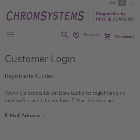
Zum
EN
DE
US
Inhalt
springen
Search
Anmelden
Warenkorb
Customer Login
Registrierte Kunden
Wenn Sie bereits für ein Benutzerkonto registriert sind,
melden Sie sich bitte mit Ihrer E-Mail-Adresse an..
E-Mail-Adresse