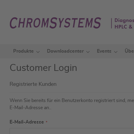
Zum
Inhalt
springen
Produkte
Downloadcenter
Events
Übe
Customer Login
Registrierte Kunden
Wenn Sie bereits für ein Benutzerkonto registriert sind, mel
E-Mail-Adresse an..
E-Mail-Adresse