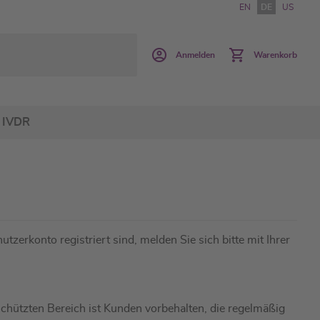
EN
DE
US
Anmelden
Warenkorb
IVDR
utzerkonto registriert sind, melden Sie sich bitte mit Ihrer
hützten Bereich ist Kunden vorbehalten, die regelmäßig