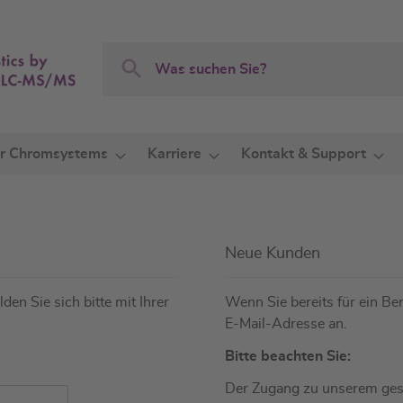
Search
Search
r Chromsystems
Karriere
Kontakt & Support
Neue Kunden
den Sie sich bitte mit Ihrer
Wenn Sie bereits für ein Ben
E-Mail-Adresse an.
Bitte beachten Sie:
Der Zugang zu unserem gesc