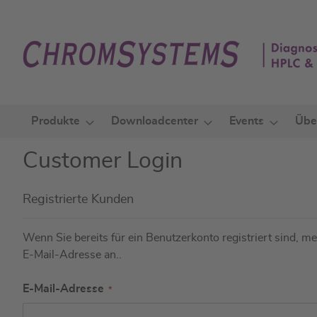
Zum
Inhalt
springen
Produkte
Downloadcenter
Events
Übe
Customer Login
Registrierte Kunden
Wenn Sie bereits für ein Benutzerkonto registriert sind, mel
E-Mail-Adresse an..
E-Mail-Adresse