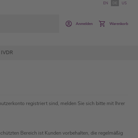
EN
DE
US
Anmelden
Warenkorb
IVDR
utzerkonto registriert sind, melden Sie sich bitte mit Ihrer
hützten Bereich ist Kunden vorbehalten, die regelmäßig