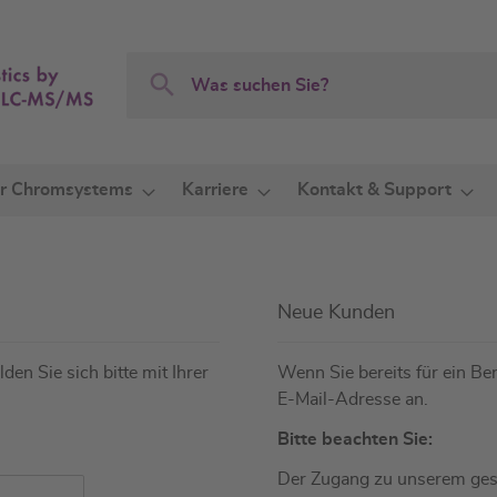
Search
Search
r Chromsystems
Karriere
Kontakt & Support
Neue Kunden
den Sie sich bitte mit Ihrer
Wenn Sie bereits für ein Ben
E-Mail-Adresse an.
Bitte beachten Sie:
Der Zugang zu unserem gesc