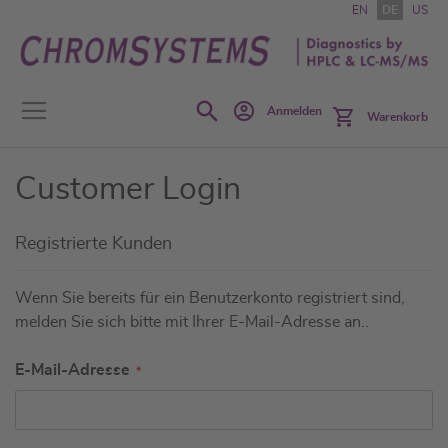
Zum
EN
DE
US
Inhalt
springen
Search
Anmelden
Warenkorb
Customer Login
Registrierte Kunden
Wenn Sie bereits für ein Benutzerkonto registriert sind,
melden Sie sich bitte mit Ihrer E-Mail-Adresse an..
E-Mail-Adresse