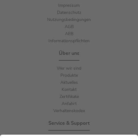
Impressum
Datenschutz
Nutzungsbedingungen
AGB
AEB
Informationspflichten
Über uns
Wer wir sind
Produkte
Aktuelles
Kontakt
Zertifikate
Anfahrt
Verhaltenskodex
Service & Support