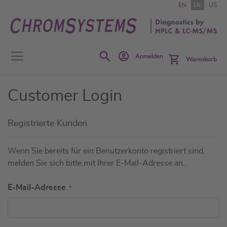
Zum
EN
DE
US
Inhalt
springen
Search
Anmelden
Warenkorb
Customer Login
Registrierte Kunden
Wenn Sie bereits für ein Benutzerkonto registriert sind,
melden Sie sich bitte mit Ihrer E-Mail-Adresse an..
E-Mail-Adresse