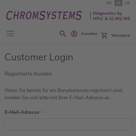
Zum
EN
DE
US
Inhalt
springen
Search
Anmelden
Warenkorb
Customer Login
Registrierte Kunden
Wenn Sie bereits für ein Benutzerkonto registriert sind,
melden Sie sich bitte mit Ihrer E-Mail-Adresse an..
E-Mail-Adresse