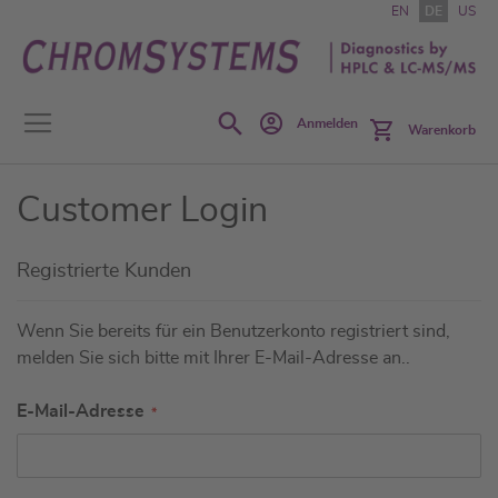
Zum
EN
DE
US
Inhalt
springen
Search
Anmelden
Warenkorb
Customer Login
Registrierte Kunden
Wenn Sie bereits für ein Benutzerkonto registriert sind,
melden Sie sich bitte mit Ihrer E-Mail-Adresse an..
E-Mail-Adresse