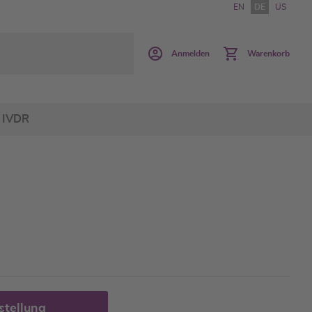
EN
DE
US
Anmelden
Warenkorb
IVDR
stellung