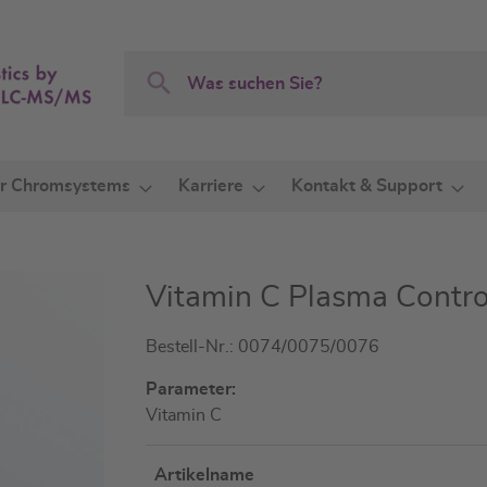
Search
Search
r Chromsystems
Karriere
Kontakt & Support
Vitamin C Plasma Contro
Bestell-Nr.: 0074/0075/0076
Parameter:
Vitamin C
Artikelname