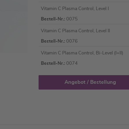
Artikel
Vitamin C Plasma Control, Level I
für
gruppiertes
Bestell-Nr.:
0075
Produkt
Vitamin C Plasma Control, Level II
Bestell-Nr.:
0076
Vitamin C Plasma Control, Bi-Level (I+II)
Bestell-Nr.:
0074
Angebot / Bestellung