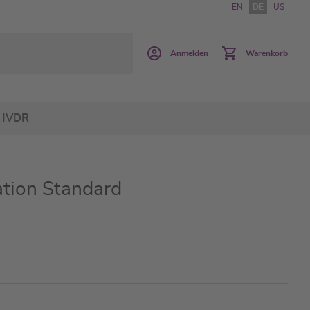
EN
DE
US
Anmelden
Warenkorb
IVDR
ation Standard