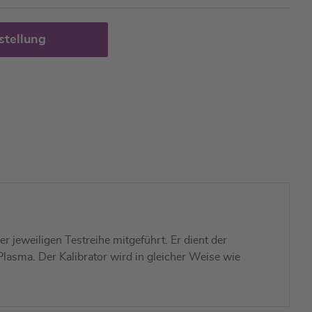
stellung
r jeweiligen Testreihe mitgeführt. Er dient der
lasma. Der Kalibrator wird in gleicher Weise wie