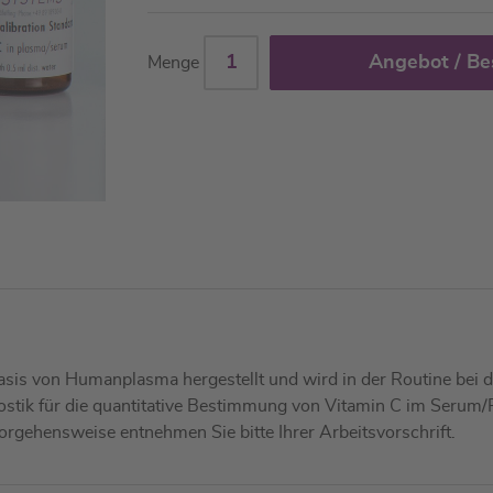
Angebot / Be
Menge
asis von Humanplasma hergestellt und wird in der Routine bei de
ostik für die quantitative Bestimmung von Vitamin C im Serum/P
rgehensweise entnehmen Sie bitte Ihrer Arbeitsvorschrift.