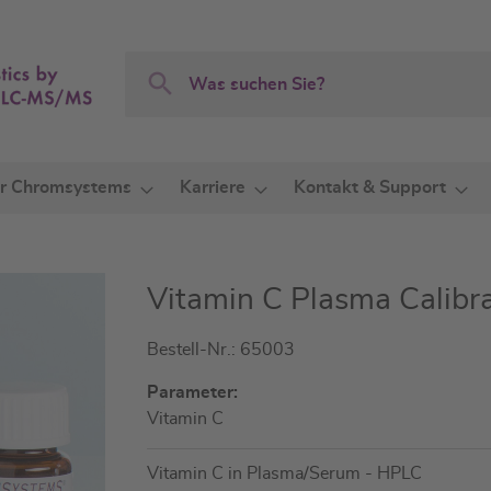
Search
Search
r Chromsystems
Karriere
Kontakt & Support
Vitamin C Plasma Calibr
Bestell-Nr.: 65003
Parameter:
Vitamin C
Vitamin C in Plasma/Serum - HPLC