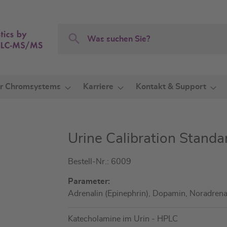
Search
Search
r Chromsystems
Karriere
Kontakt & Support
Urine Calibration Standa
Bestell-Nr.: 6009
Parameter:
Adrenalin (Epinephrin), Dopamin, Noradrena
Katecholamine im Urin - HPLC