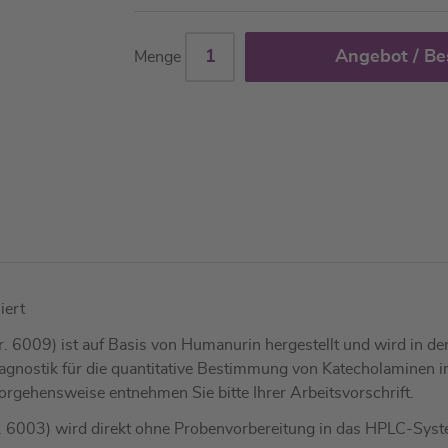
Angebot / Be
Menge
iert
. 6009) ist auf Basis von Humanurin hergestellt und wird in der 
iagnostik für die quantitative Bestimmung von Katecholaminen im
rgehensweise entnehmen Sie bitte Ihrer Arbeitsvorschrift.
r. 6003) wird direkt ohne Probenvorbereitung in das HPLC-System