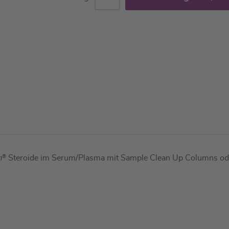
m
®
Steroide im Serum/Plasma mit Sample Clean Up Columns oder