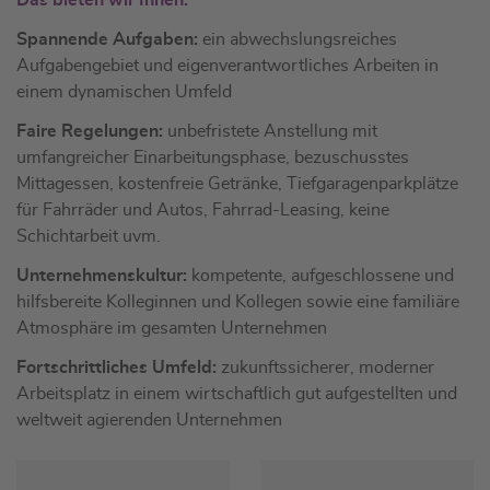
Das bieten wir Ihnen:
Spannende Aufgaben:
ein abwechslungsreiches
Aufgabengebiet und eigenverantwortliches Arbeiten in
einem dynamischen Umfeld
Faire Regelungen:
unbefristete Anstellung mit
umfangreicher Einarbeitungsphase, bezuschusstes
Mittagessen, kostenfreie Getränke, Tiefgaragenparkplätze
für Fahrräder und Autos, Fahrrad-Leasing, keine
Schichtarbeit uvm.
Unternehmenskultur:
kompetente, aufgeschlossene und
hilfsbereite Kolleginnen und Kollegen sowie eine familiäre
Atmosphäre im gesamten Unternehmen
Fortschrittliches Umfeld:
zukunftssicherer, moderner
Arbeitsplatz in einem wirtschaftlich gut aufgestellten und
weltweit agierenden Unternehmen