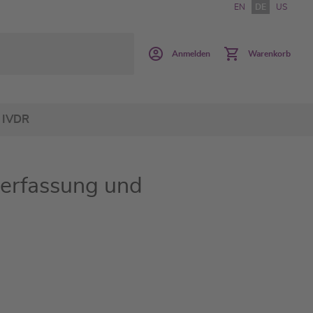
EN
DE
US
Anmelden
Warenkorb
IVDR
serfassung und