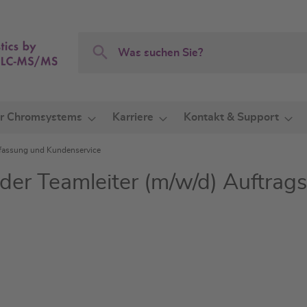
Search
Search
r Chromsystems
Karriere
Kontakt & Support
erfassung und Kundenservice
der Teamleiter (m/w/d) Auftrag