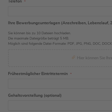
Telefon
Ihre Bewerbungsunterlagen (Anschreiben, Lebenslauf, 
Sie können bis zu 10 Dateien hochladen.
Die maximale Dateigröße beträgt 5 MB.
Möglich sind folgende Datei-Formate: PDF, JPG, PNG, DOC, DOCX,
Hier können Sie Ih
Frühestmöglicher Eintrittstermin
Gehaltsvorstellung (optional)