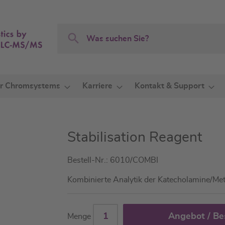
Search
Search
r Chromsystems
Karriere
Kontakt & Support
Stabilisation Reagent
Bestell-Nr.: 6010/COMBI
Kombinierte Analytik der Katecholamine/Me
Angebot / Be
Menge