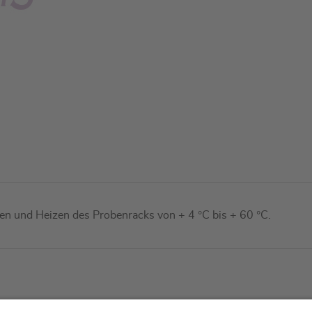
en und Heizen des Probenracks von + 4 °C bis + 60 °C.