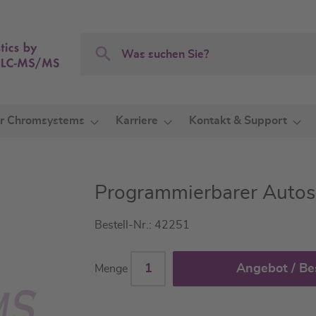
Search
Search
r Chromsystems
Karriere
Kontakt & Support
Programmierbarer Autos
Bestell-Nr.: 42251
Angebot / Be
Menge