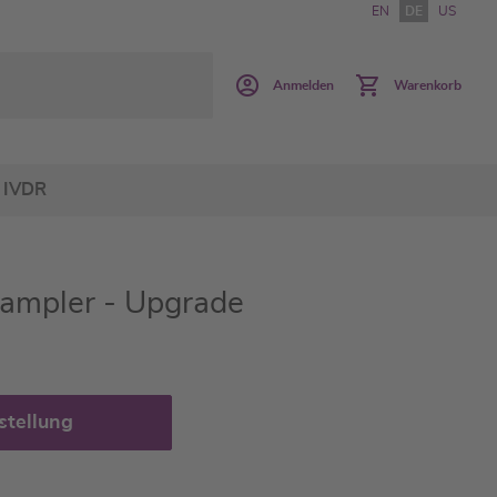
EN
DE
US
Anmelden
Warenkorb
IVDR
ampler - Upgrade
stellung