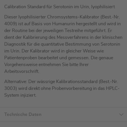
Calibration Standard für Serotonin im Urin, lyophilisiert
Dieser lyophilisierter Chromsystems-Kalibrator (Best.-Nr.
4009) ist auf Basis von Humanurin hergestellt und wird in
der Routine bei der jeweiligen Testreihe mitgeführt. Er
dient der Kalibrierung des Messverfahrens in der klinischen
Diagnostik für die quantitative Bestimmung von Serotonin
im Urin. Der Kalibrator wird in gleicher Weise wie
Patientenproben bearbeitet und gemessen. Die genaue
Vorgehensweise entnehmen Sie bitte Ihrer
Arbeitsvorschrift.
Alternative: Der wässrige Kalibrationsstandard (Best.-Nr.
3003) wird direkt ohne Probenvorbereitung in das HPLC-
System injiziert.
Technische Daten