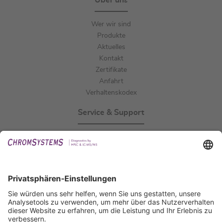
Über uns
Wer wir sind
Produkte
Aktuelles
Kontakt
Zertifikate
Anfahrt
Verhaltenskodex
Service & Support
Events
Downloads
Technischer Support
Allgemeine Anfrage
IFU anfordern
Zertifizierungen