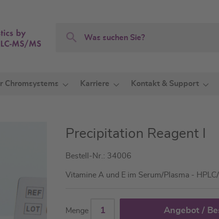
Search
Search
r Chromsystems
Karriere
Kontakt & Support
Precipitation Reagent I
Bestell-Nr.: 34006
Vitamine A und E im Serum/Plasma - HPL
Angebot / Be
Menge