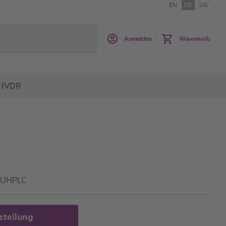
EN
DE
US
Anmelden
Warenkorb
IVDR
C/UHPLC
stellung