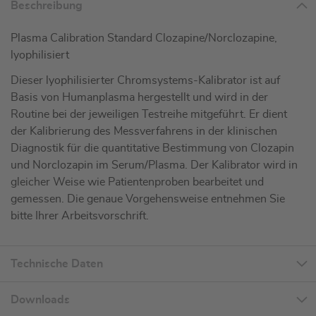
Beschreibung
Plasma Calibration Standard Clozapine/Norclozapine,
lyophilisiert
Dieser lyophilisierter Chromsystems-Kalibrator ist auf
Basis von Humanplasma hergestellt und wird in der
Routine bei der jeweiligen Testreihe mitgeführt. Er dient
der Kalibrierung des Messverfahrens in der klinischen
Diagnostik für die quantitative Bestimmung von Clozapin
und Norclozapin im Serum/Plasma. Der Kalibrator wird in
gleicher Weise wie Patientenproben bearbeitet und
gemessen. Die genaue Vorgehensweise entnehmen Sie
bitte Ihrer Arbeitsvorschrift.
Technische Daten
Downloads