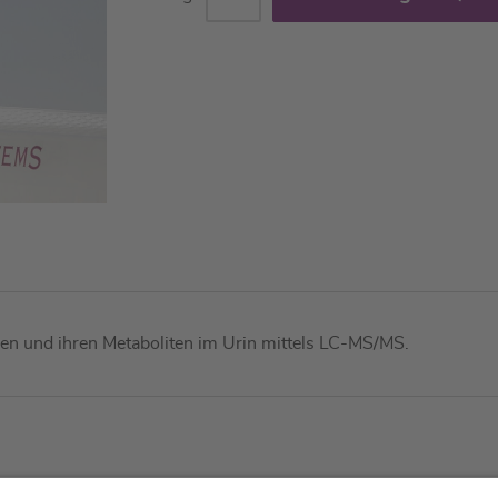
nen und ihren Metaboliten im Urin mittels LC-MS/MS.