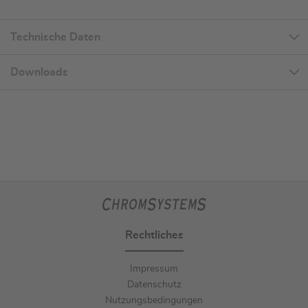
Technische Daten
Downloads
Rechtliches
Impressum
Datenschutz
Nutzungsbedingungen