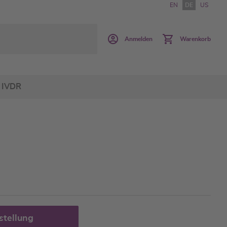
EN
DE
US
Anmelden
Warenkorb
IVDR
stellung