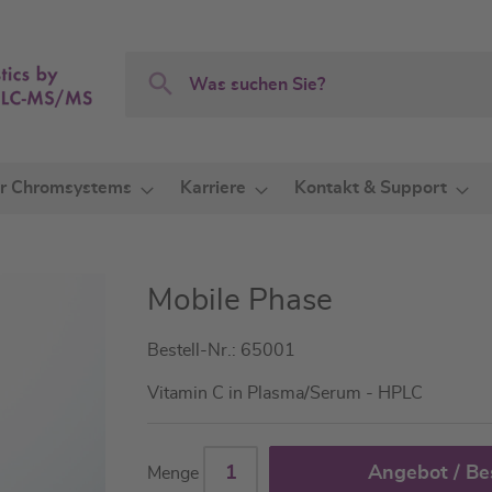
Search
Search
r Chromsystems
Karriere
Kontakt & Support
Mobile Phase
Bestell-Nr.: 65001
Vitamin C in Plasma/Serum - HPLC
Angebot / Be
Menge