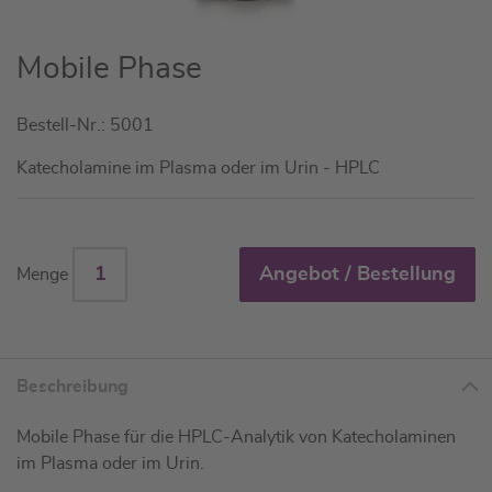
Zum
Mobile Phase
Anfang
der
Bestell-Nr.: 5001
Bildgalerie
springen
Katecholamine im Plasma oder im Urin - HPLC
Angebot / Bestellung
Menge
Beschreibung
Mobile Phase für die HPLC-Analytik von Katecholaminen
im Plasma oder im Urin.