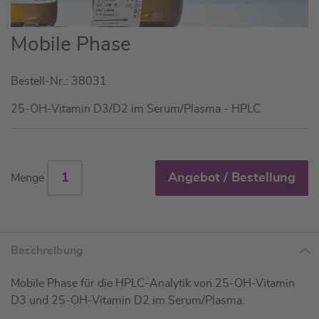
Zum
Mobile Phase
Anfang
der
Bestell-Nr.: 38031
Bildgalerie
springen
25-OH-Vitamin D3/D2 im Serum/Plasma - HPLC
Angebot / Bestellung
Menge
Beschreibung
Mobile Phase für die HPLC-Analytik von 25-OH-Vitamin
D3 und 25-OH-Vitamin D2 im Serum/Plasma.