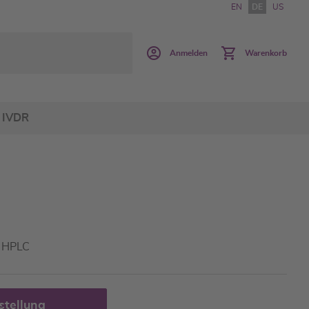
EN
DE
US
Anmelden
Warenkorb
IVDR
- HPLC
stellung