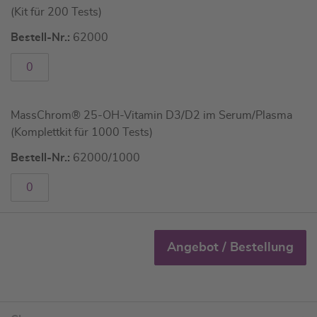
(Kit für 200 Tests)
gruppiertes
Produkt
Bestell-Nr.:
62000
MassChrom® 25-OH-Vitamin D3/D2 im Serum/Plasma
(Komplettkit für 1000 Tests)
Bestell-Nr.:
62000/1000
Angebot / Bestellung