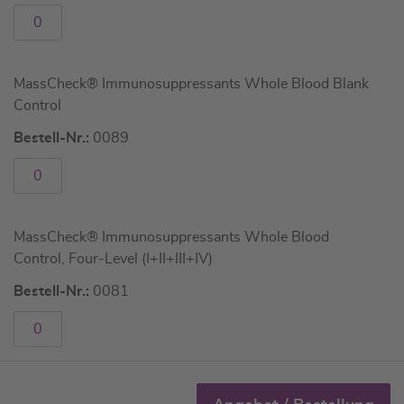
MassCheck® Immunosuppressants Whole Blood Blank
Control
Bestell-Nr.:
0089
MassCheck® Immunosuppressants Whole Blood
Control, Four-Level (I+II+III+IV)
Bestell-Nr.:
0081