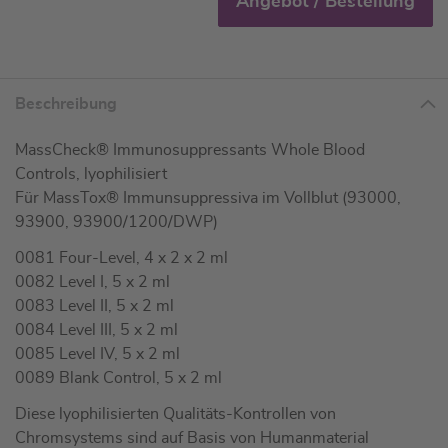
Angebot / Bestellung
Beschreibung
MassCheck® Immunosuppressants Whole Blood
Controls, lyophilisiert
Für MassTox® Immunsuppressiva im Vollblut (93000,
93900, 93900/1200/DWP)
0081 Four-Level, 4 x 2 x 2 ml
0082 Level I, 5 x 2 ml
0083 Level II, 5 x 2 ml
0084 Level III, 5 x 2 ml
0085 Level IV, 5 x 2 ml
0089 Blank Control, 5 x 2 ml
Diese lyophilisierten Qualitäts-Kontrollen von
Chromsystems sind auf Basis von Humanmaterial