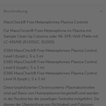
Beschreibung
MassCheck® Free Metanephrines Plasma Controls
Für MassChrom® Freie Metanephrine im Plasma mit
Sample Clean Up Columns oder 96-SPE-Well-Platte mit
LC-MS/MS (81000/C, 81000)
0384 MassCheck® Free Metanephrines Plasma Control,
Level I (lyoph.), 5 x 3 ml
0385 MassCheck® Free Metanephrines Plasma Control,
Level II (lyoph.), 5 x 3 ml
0386 MassCheck® Free Metanephrines Plasma Control,
Level III (lyoph.), 5 x 3 ml
Diese lyophilisierten Chromsystems-Plasmakontrollen
sind auf Basis von Humanplasma hergestellt und werden
in der Routine bei der jeweiligen Testreihe mitgeführt. Sie
dienen der Überprüfung von Richtigkeit und Präzision