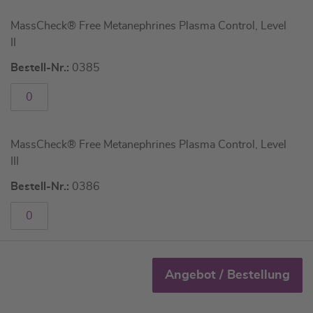
MassCheck® Free Metanephrines Plasma Control, Level
II
Bestell-Nr.:
0385
MassCheck® Free Metanephrines Plasma Control, Level
III
Bestell-Nr.:
0386
Angebot / Bestellung