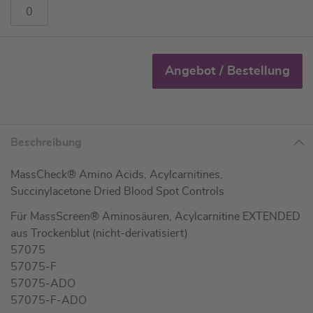
Angebot / Bestellung
Beschreibung
MassCheck® Amino Acids, Acylcarnitines,
Succinylacetone Dried Blood Spot Controls
Für MassScreen® Aminosäuren, Acylcarnitine EXTENDED
aus Trockenblut (nicht-derivatisiert)
57075
57075-F
57075-ADO
57075-F-ADO