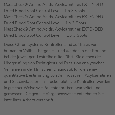
MassCheck® Amino Acids, Acylcarnitines EXTENDED
Dried Blood Spot Control Level I, 1 x 3 Spots
MassCheck® Amino Acids, Acylcarnitines EXTENDED
Dried Blood Spot Control Level II, 1 x 3 Spots
MassCheck® Amino Acids, Acylcarnitines EXTENDED
Dried Blood Spot Control Level III, 1 x 3 Spots
Diese Chromsystems-Kontrollen sind auf Basis von
humanem Vollblut hergestellt und werden in der Routine
bei der jeweiligen Testreihe mitgeführt. Sie dienen der
Überprüfung von Richtigkeit und Präzision analytischer
Verfahren in der klinischen Diagnostik für die semi-
quantitative Bestimmung von Aminosäuren, Acylcarnitinen
und Succinylaceton im Trockenblut. Die Kontrollen werden
in gleicher Weise wie Patientenproben bearbeitet und
gemessen. Die genaue Vorgehensweise entnehmen Sie
bitte Ihrer Arbeitsvorschrift.