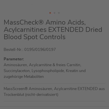
Zum
MassCheck® Amino Acids,
Anfang
Acylcarnitines EXTENDED Dried
der
Blood Spot Controls
Bildgalerie
springen
Bestell-Nr.: 0195/0196/0197
Parameter:
Aminosäuren, Acylcarnitine & freies Carnitin,
Succinylaceton, Lysophospholipide, Kreatin und
zugehörige Metaboliten
MassScreen® Aminosäuren, Acylcarnitine EXTENDED aus
Trockenblut (nicht-derivatisiert)