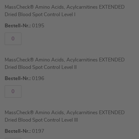
Artikel
MassCheck® Amino Acids, Acylcarnitines EXTENDED
für
Dried Blood Spot Control Level I
gruppiertes
Produkt
Bestell-Nr.:
0195
MassCheck® Amino Acids, Acylcarnitines EXTENDED
Dried Blood Spot Control Level II
Bestell-Nr.:
0196
MassCheck® Amino Acids, Acylcarnitines EXTENDED
Dried Blood Spot Control Level III
Bestell-Nr.:
0197